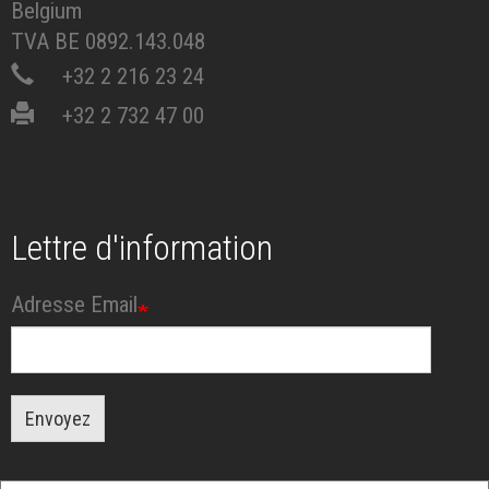
Belgium
TVA BE 0892.143.048
+32 2 216 23 24
+32 2 732 47 00
Lettre d'information
Adresse Email
Envoyez