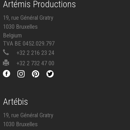
Artémis Productions
19, rue Général Gratry
1030 Bruxelles
Belgium
TVA BE 0452.029.797
+32 2 216 23 24
+32 2 732 47 00
Artébis
19, rue Général Gratry
1030 Bruxelles