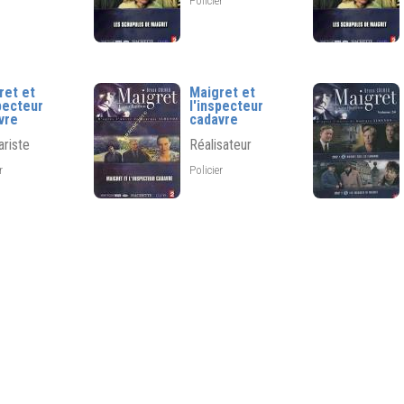
Policier
ret et
Maigret et
specteur
l'inspecteur
vre
cadavre
riste
Réalisateur
er
Policier