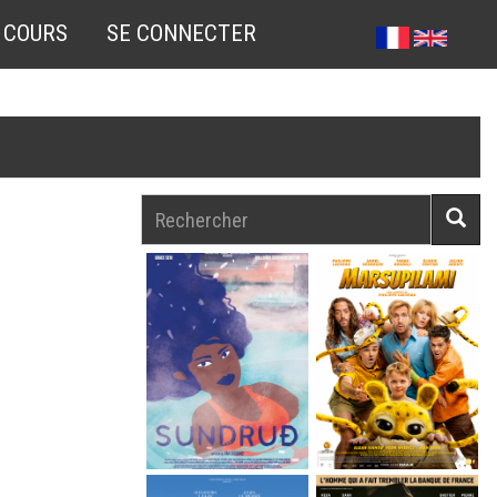
 COURS
SE CONNECTER
Rechercher
Reche