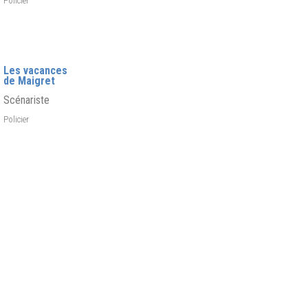
Policier
Les vacances
de Maigret
Scénariste
Policier