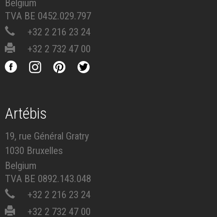
Belgium
TVA BE 0452.029.797
+32 2 216 23 24
+32 2 732 47 00
Artébis
19, rue Général Gratry
1030 Bruxelles
Belgium
TVA BE 0892.143.048
+32 2 216 23 24
+32 2 732 47 00