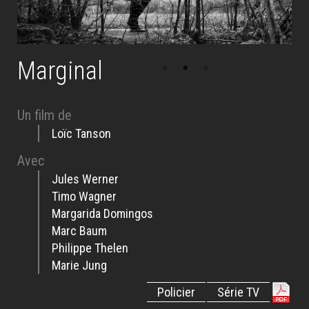
Marginal
Un film de
Loïc Tanson
Avec
Jules Werner
Timo Wagner
Margarida Domingos
Marc Baum
Philippe Thelen
Marie Jung
Policier
Série TV