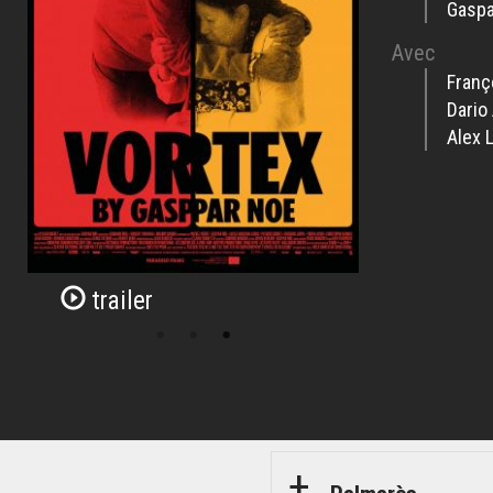
Gaspa
Avec
Franç
Dario
Alex 
trailer