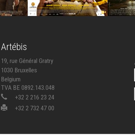
Artébis
19, rue Général Gratry
1030 Bruxelles
Belgium
TVA BE 0892.143.048
+32 2 216 23 24
+32 2 732 47 00