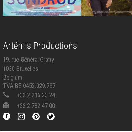
Artémis Productions
19, rue Général Gratry
1030 Bruxelles
Belgium
TVA BE 0452.029.797
+32 2 216 23 24
+32 2 732 47 00