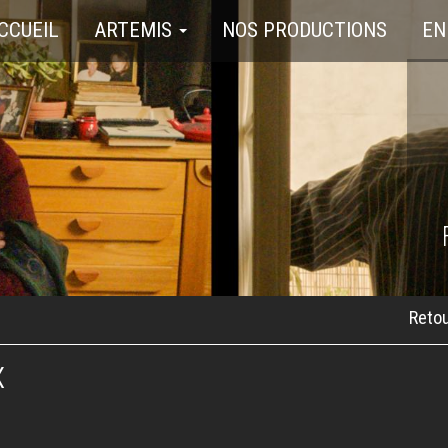
CCUEIL
ARTEMIS
NOS PRODUCTIONS
EN
Retou
x