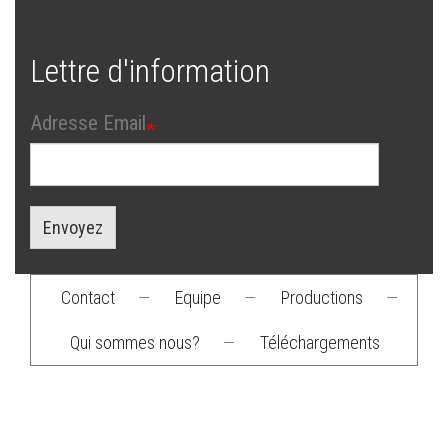
Lettre d'information
Adresse Email
Envoyez
Contact
—
Equipe
—
Productions
—
Footer
Qui sommes nous?
—
Téléchargements
menu