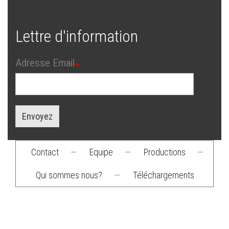
Lettre d'information
Adresse Email
Envoyez
Contact
—
Equipe
—
Productions
—
Footer
Qui sommes nous?
—
Téléchargements
menu