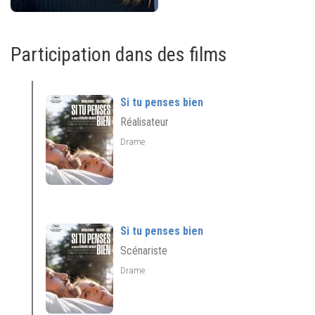
Participation dans des films
Si tu penses bien
Réalisateur
Drame
Si tu penses bien
Scénariste
Drame