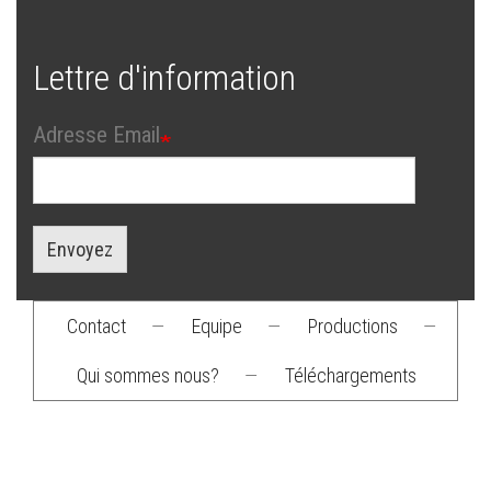
Lettre d'information
Adresse Email
Envoyez
Contact
—
Equipe
—
Productions
—
Footer
Qui sommes nous?
—
Téléchargements
menu