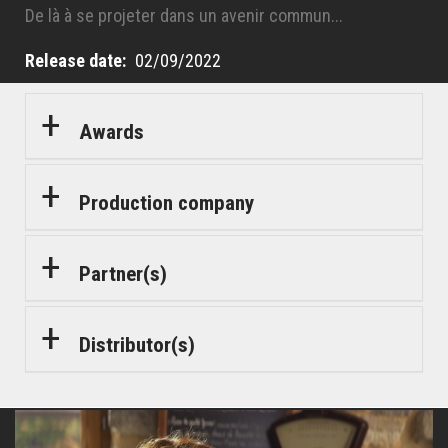
De là à se projeter dans un avenir commun...
Release date
02/09/2022
Awards
Production company
Partner(s)
Distributor(s)