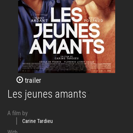
trailer
Les jeunes amants
A film by
Carine Tardieu
With