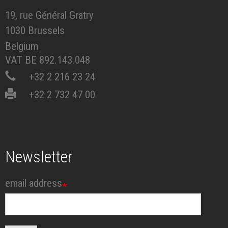
19, rue Général Gratry
1030 Brussels
Belgium
VAT BE 892.143.048
+32 2 216 23 24
+32 2 732 47 00
Newsletter
email address