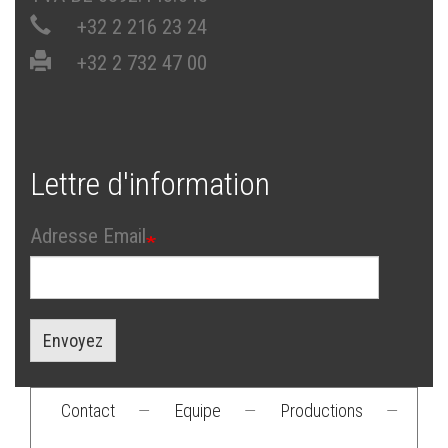
+32 2 216 23 24
+32 2 732 47 00
Lettre d'information
Adresse Email
Envoyez
Contact
—
Equipe
—
Productions
—
Footer