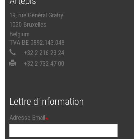
Artébis
19, rue Général Gratry
1030 Bruxelles
Belgium
TVA BE 0892.143.048
+32 2 216 23 24
+32 2 732 47 00
Lettre d'information
Adresse Email