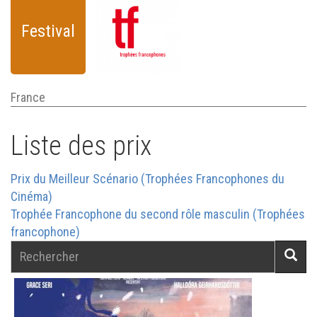
Festival
France
Liste des prix
Prix du Meilleur Scénario (Trophées Francophones du
Cinéma)
Trophée Francophone du second rôle masculin (Trophées
francophone)
Rechercher
Reche