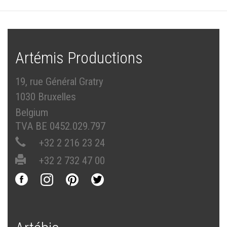
Artémis Productions
19, rue Général Gratry
1030 Bruxelles
Belgium
TVA BE 0452.029.797
+32 2 216 23 24
+32 2 732 47 00