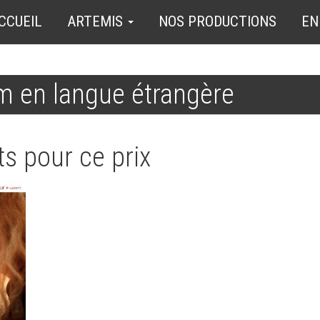
CCUEIL
ARTEMIS
NOS PRODUCTIONS
EN
lm en langue étrangère
s pour ce prix