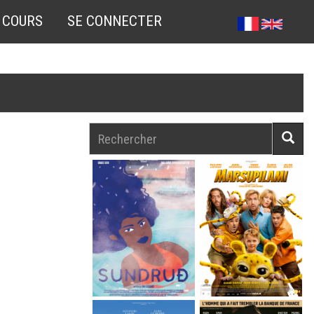
 COURS
SE CONNECTER
Rechercher
Reche