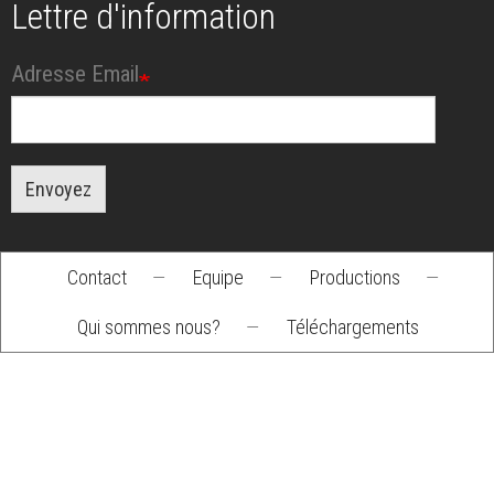
Lettre d'information
Adresse Email
Envoyez
Contact
—
Equipe
—
Productions
—
Footer
Qui sommes nous?
—
Téléchargements
menu