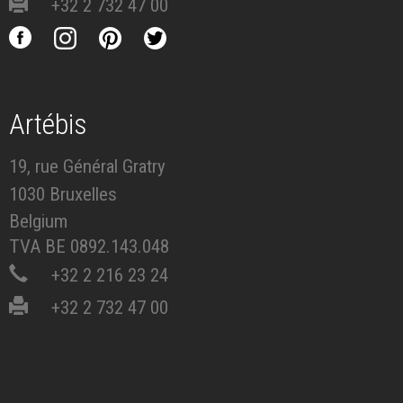
+32 2 732 47 00
Artébis
19, rue Général Gratry
1030 Bruxelles
Belgium
TVA BE 0892.143.048
+32 2 216 23 24
+32 2 732 47 00