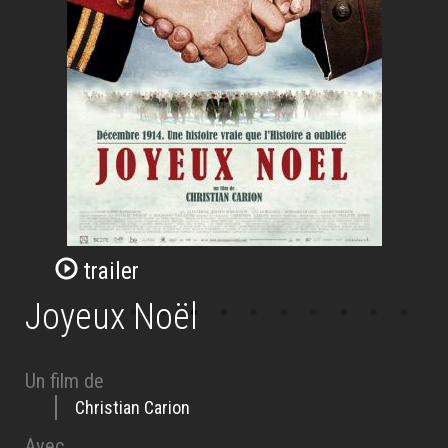
trailer
Joyeux Noël
Un film de
Christian Carion
Avec