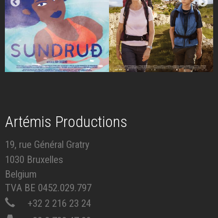
Artémis Productions
19, rue Général Gratry
1030 Bruxelles
Belgium
TVA BE 0452.029.797
+32 2 216 23 24