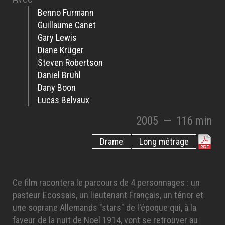
Benno Furmann
Guillaume Canet
Gary Lewis
Diane Krüger
Steven Robertson
Daniel Brühl
Dany Boon
Lucas Belvaux
2005
—
116 min
Drame
Long métrage
Ce film racontera le parcours de 4 personnages : un
pasteur Ecossais, un lieutenant Français, un ténor et
une soprane Allemands "stars" de l'époque qui, à la
faveur de la nuit de Noël 1914, vont se retrouver au