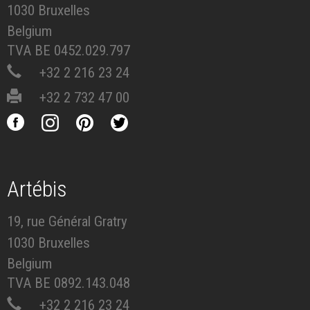
1030 Bruxelles
Belgium
TVA BE 0452.029.797
+32 2 216 23 24
+32 2 732 47 00
Artébis
19, rue Général Gratry
1030 Bruxelles
Belgium
TVA BE 0892.143.048
+32 2 216 23 24