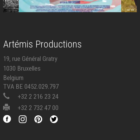
Artémis Productions
19, rue Général Gratry
1030 Bruxelles
Belgium
TVA BE 0452.029.797
+32 2 216 23 24
+32 2 732 47 00