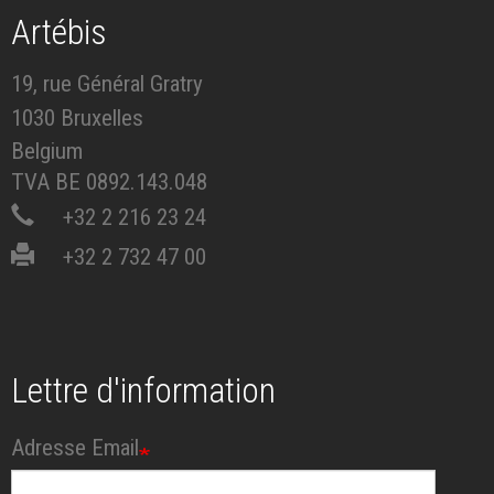
Artébis
19, rue Général Gratry
1030 Bruxelles
Belgium
TVA BE 0892.143.048
+32 2 216 23 24
+32 2 732 47 00
Lettre d'information
Adresse Email