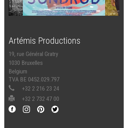
Artémis Productions
19, rue Général Gratry
1030 Bruxelles
Belgium
TVA BE 0452.029.797
+32 2 216 23 24
+32 2 732 47 00