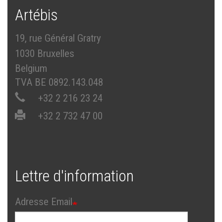
Artébis
19, rue Général Gratry
1030 Bruxelles
Belgium
TVA BE 0892.143.048
+32 2 216 23 24
+32 2 732 47 00
Lettre d'information
Adresse Email