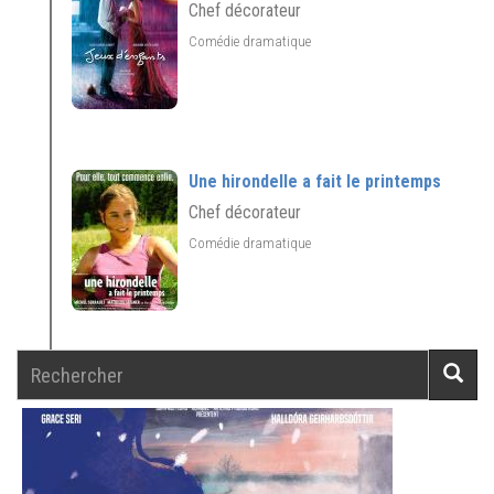
Chef décorateur
Comédie dramatique
Une hirondelle a fait le printemps
Chef décorateur
Comédie dramatique
Rechercher
Reche