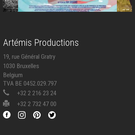
Artémis Productions
19, rue Général Gratry
1030 Bruxelles
Belgium
TVA BE 0452.029.797
+32 2 216 23 24
+32 2 732 47 00