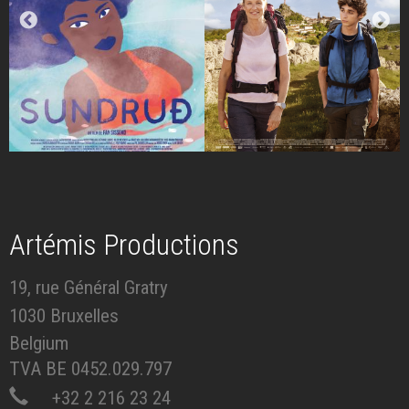
Artémis Productions
19, rue Général Gratry
1030 Bruxelles
Belgium
TVA BE 0452.029.797
+32 2 216 23 24