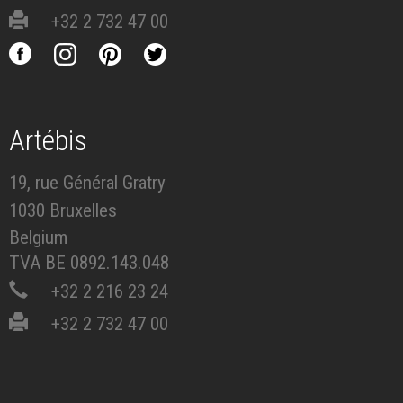
+32 2 732 47 00
Artébis
19, rue Général Gratry
1030 Bruxelles
Belgium
TVA BE 0892.143.048
+32 2 216 23 24
+32 2 732 47 00