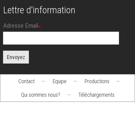
Lettre d'information
Adresse Email
Envoyez
Contact
—
Equipe
—
Productions
—
Footer
Qui sommes nous?
—
Téléchargements
menu