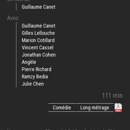
Guillaume Canet
Avec
Guillaume Canet
Gilles Lellouche
Marion Cotillard
Vincent Cassel
Jonathan Cohen
Angèle
Pierre Richard
Ramzy Bedia
Julie Chen
111 min
Comédie
Long métrage