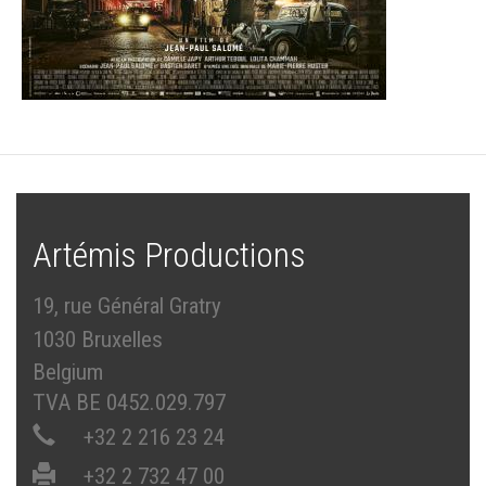
Artémis Productions
19, rue Général Gratry
1030 Bruxelles
Belgium
TVA BE 0452.029.797
+32 2 216 23 24
+32 2 732 47 00