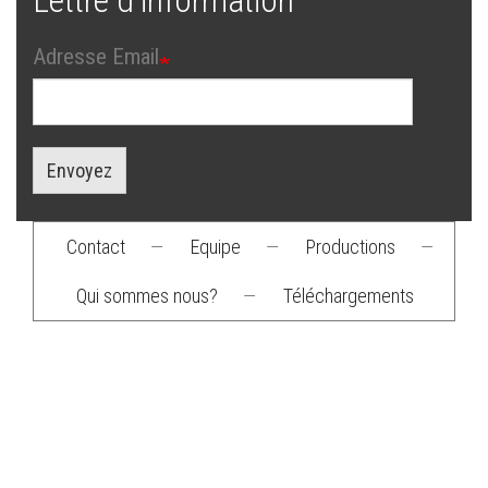
Lettre d'information
Adresse Email
Envoyez
Contact
—
Equipe
—
Productions
—
Footer
Qui sommes nous?
—
Téléchargements
menu