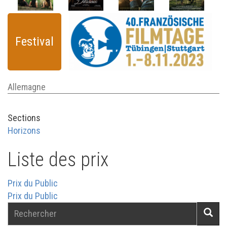
Festival
Allemagne
Sections
Horizons
Liste des prix
Prix du Public
Prix du Public
Rechercher
Reche