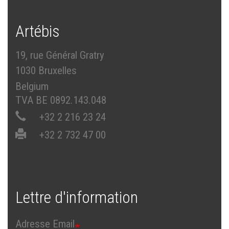
Artébis
19, rue Général Gratry
1030 Bruxelles
Belgium
TVA BE 0892.143.048
+32 2 216 23 24
+32 2 732 47 00
Lettre d'information
Adresse Email