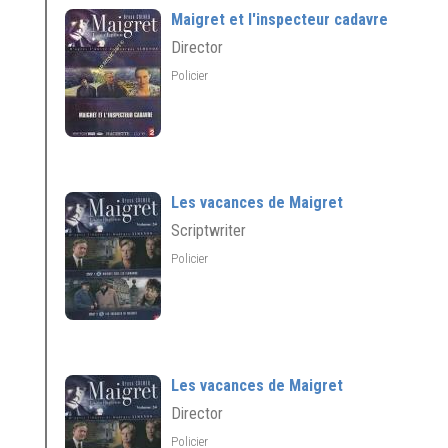
Maigret et l'inspecteur cadavre
Director
Policier
Les vacances de Maigret
Scriptwriter
Policier
Les vacances de Maigret
Director
Policier