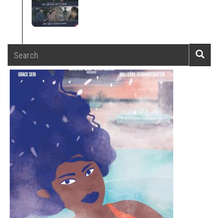
Search
Searc