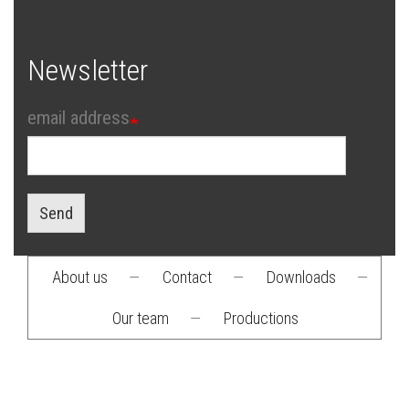
Newsletter
email address
Send
About us
—
Contact
—
Downloads
—
Footer
Our team
—
Productions
menu