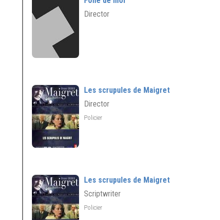
Folle de moi
Director
Les scrupules de Maigret
Director
Policier
Les scrupules de Maigret
Scriptwriter
Policier