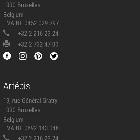
1030 Bruxelles
Belgium
TVA BE 0452.029.797
+32 2 216 23 24
+32 2 732 47 00
Artébis
19, rue Général Gratry
1030 Bruxelles
Belgium
TVA BE 0892.143.048
+32 2 216 23 24