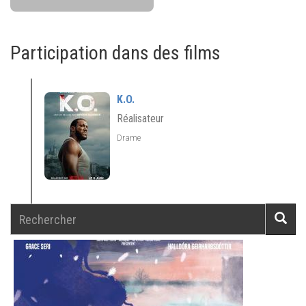
Participation dans des films
K.O.
Réalisateur
Drame
Rechercher
Reche