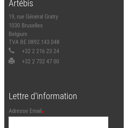
Artébis
19, rue Général Gratry
1030 Bruxelles
Belgium
TVA BE 0892.143.048
+32 2 216 23 24
+32 2 732 47 00
Lettre d'information
Adresse Email