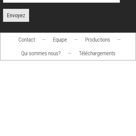
Envoyez
Contact
—
Equipe
—
Productions
—
Footer
Qui sommes nous?
—
Téléchargements
menu