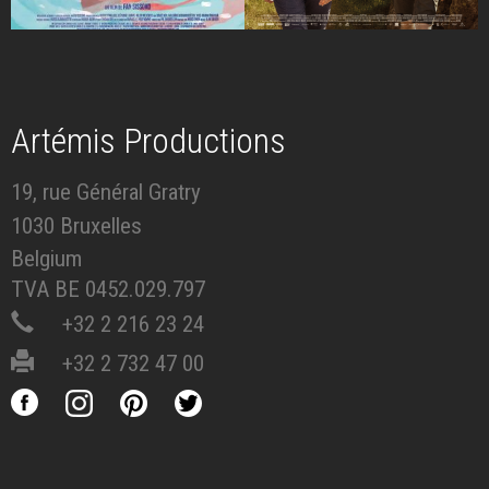
Artémis Productions
19, rue Général Gratry
1030 Bruxelles
Belgium
TVA BE 0452.029.797
+32 2 216 23 24
+32 2 732 47 00