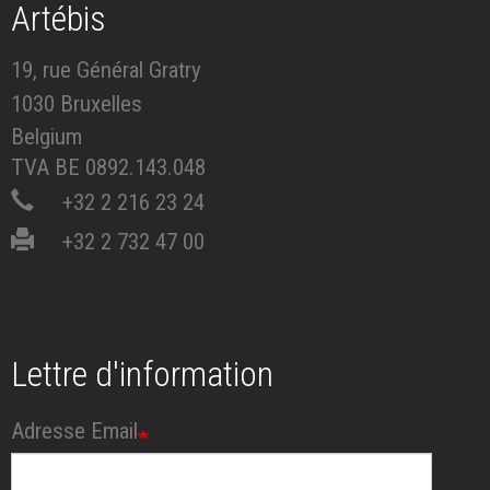
Artébis
19, rue Général Gratry
1030 Bruxelles
Belgium
TVA BE 0892.143.048
+32 2 216 23 24
+32 2 732 47 00
Lettre d'information
Adresse Email