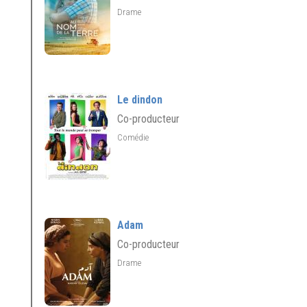
Drame
Le dindon
Co-producteur
Comédie
Adam
Co-producteur
Drame