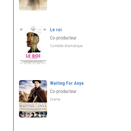
Le roi
Co-producteur
Comédie dramatique
Waiting For Anya
Co-producteur
Drame