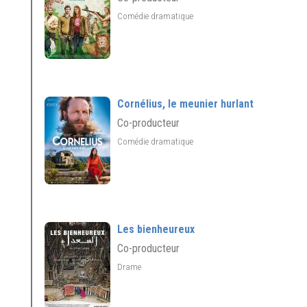
Comédie dramatique
Cornélius, le meunier hurlant
Co-producteur
Comédie dramatique
Les bienheureux
Co-producteur
Drame