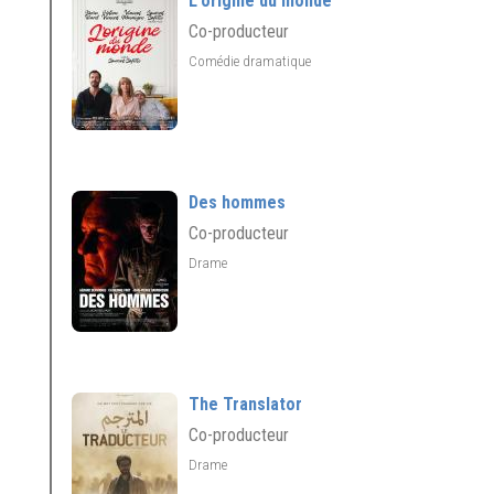
L'origine du monde
Co-producteur
Comédie dramatique
Des hommes
Co-producteur
Drame
The Translator
Co-producteur
Drame