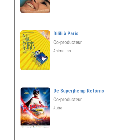
Dilili à Paris
Co-producteur
Animation
De Superjhemp Retörns
Co-producteur
Autre