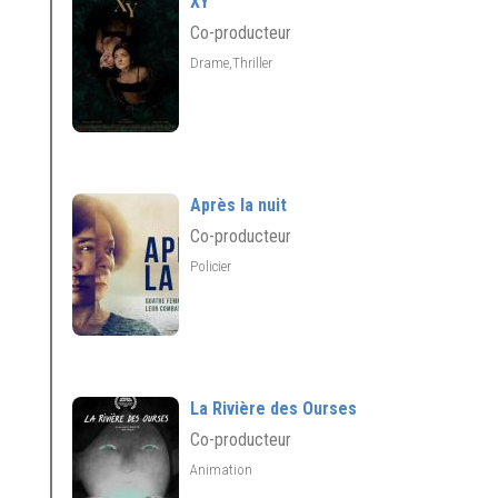
XY
Co-producteur
Drame,Thriller
Après la nuit
Co-producteur
Policier
La Rivière des Ourses
Co-producteur
Animation