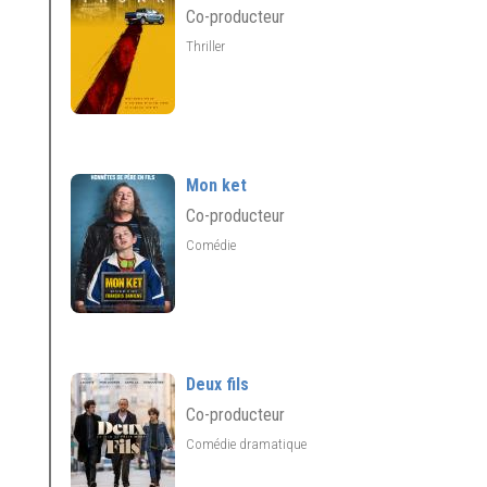
Co-producteur
Thriller
Mon ket
Co-producteur
Comédie
Deux fils
Co-producteur
Comédie dramatique