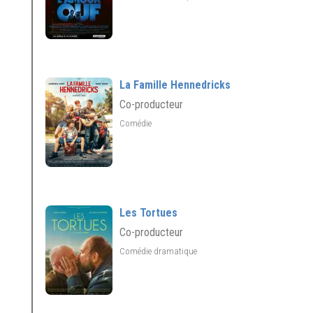
La Famille Hennedricks
Co-producteur
Comédie
Les Tortues
Co-producteur
Comédie dramatique