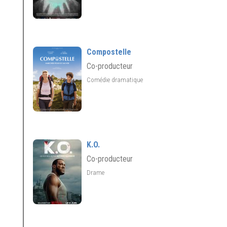
Compostelle
Co-producteur
Comédie dramatique
K.O.
Co-producteur
Drame