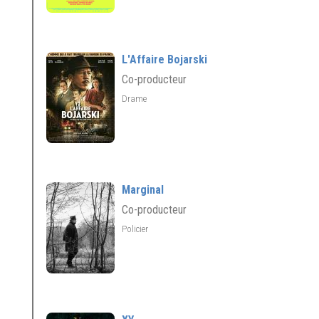
L'Affaire Bojarski
Co-producteur
Drame
Marginal
Co-producteur
Policier