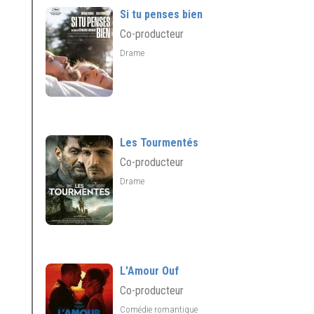
Si tu penses bien
Co-producteur
Drame
Les Tourmentés
Co-producteur
Drame
L'Amour Ouf
Co-producteur
Comédie romantique