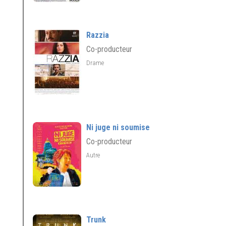
Razzia
Co-producteur
Drame
Ni juge ni soumise
Co-producteur
Autre
Trunk