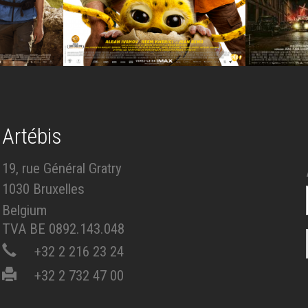
Artébis
19, rue Général Gratry
1030 Bruxelles
Belgium
TVA BE 0892.143.048
+32 2 216 23 24
+32 2 732 47 00