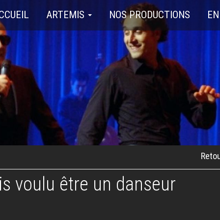
CCUEIL
ARTEMIS
NOS PRODUCTIONS
EN
Retou
is voulu être un danseur