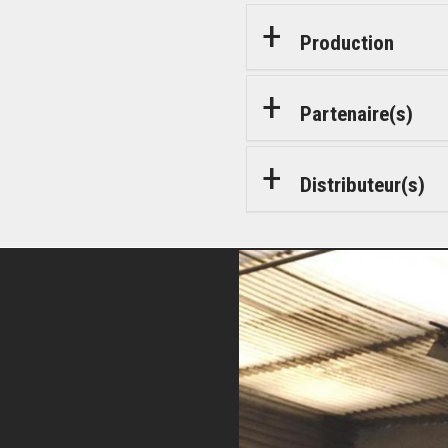
Production
Partenaire(s)
Distributeur(s)
© Artémis Productions/Liai