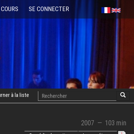
 COURS
SE CONNECTER
Rechercher
rner à la liste
Reche
2007
—
103 min