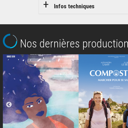
Infos techniques
Nos dernières productio