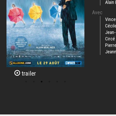
Alain 
Avec
Vince
Cécil
Jean-
Circé
Pierr
Jeann
trailer