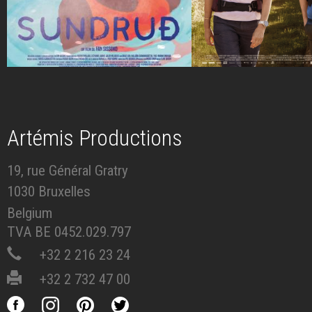
Artémis Productions
19, rue Général Gratry
1030 Bruxelles
Belgium
TVA BE 0452.029.797
+32 2 216 23 24
+32 2 732 47 00