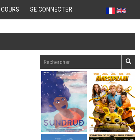
 COURS
SE CONNECTER
Rechercher
Reche