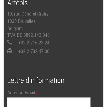
Artébis
19, rue Général Gratry
1030 Bruxelles
Belgium
TVA BE 0892.143.048
+32 2 216 23 24
+32 2 732 47 00
Lettre d'information
Adresse Email