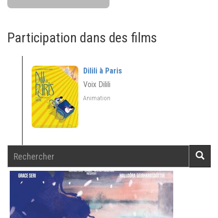
Participation dans des films
Dilili à Paris
Voix Dilili
Animation
Rechercher
Reche