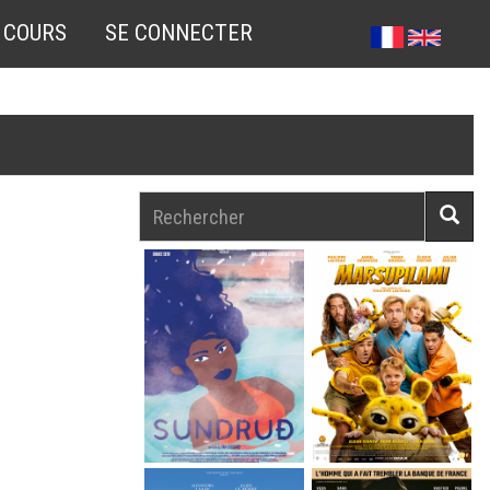
 COURS
SE CONNECTER
Rechercher
Reche