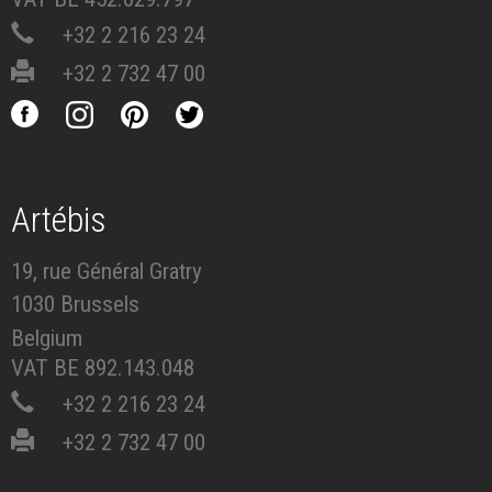
+32 2 216 23 24
+32 2 732 47 00
Artébis
19, rue Général Gratry
1030 Brussels
Belgium
VAT BE 892.143.048
+32 2 216 23 24
+32 2 732 47 00