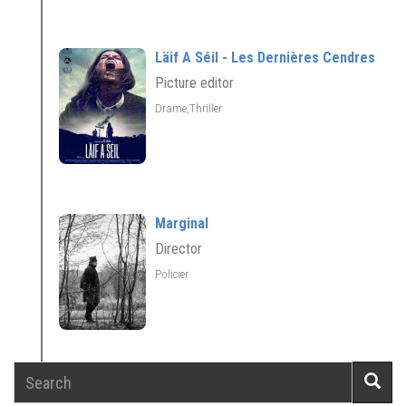
Läif A Séil - Les Dernières Cendres
Picture editor
Drame,Thriller
Marginal
Director
Policier
Search
Searc