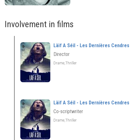
Involvement in films
Läif A Séil - Les Dernières Cendres
Director
Drame,Thriller
Läif A Séil - Les Dernières Cendres
Co-scriptwriter
Drame,Thriller