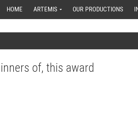
HOME
ARTEMIS
OUR PRODUCTIONS
I
inners of, this award