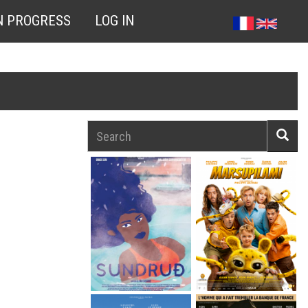
N PROGRESS
LOG IN
Search
Searc