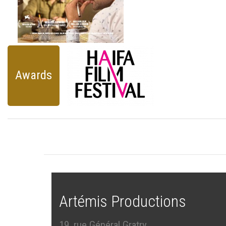
Awards
Artémis Productions
19, rue Général Gratry