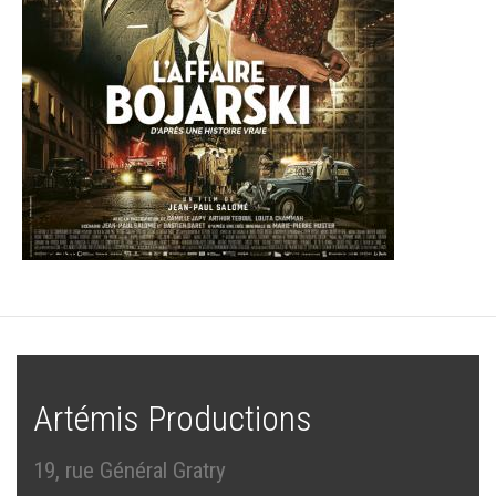
Artémis Productions
19, rue Général Gratry