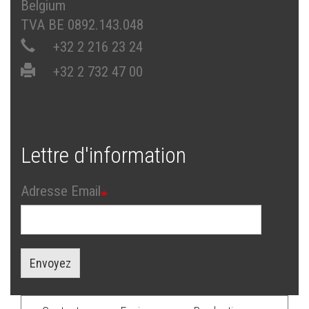
Belgium
TVA BE 0892.143.048
+32 2 216 23 24
+32 2 732 47 00
Lettre d'information
Adresse Email
Envoyez