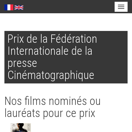
Toggl
naviga
Aller
au
Prix de la Fédération
contenu
principal
Internationale de la
presse
Cinématographique
Nos films nominés ou
lauréats pour ce prix