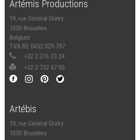
Artémis Productions
19, rue Général Gratry
1030 Bruxelles
Belgium
TVA BE 0452.029.797
+32 2 216 23 24
+32 2 732 47 00
Artébis
19, rue Général Gratry
1030 Bruxelles