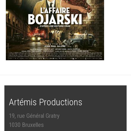
Artémis Productions
19, rue Général Gratry
1030 Bruxelles