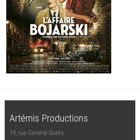
Artémis Productions
19, rue Général Gratry