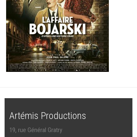
Artémis Productions
19, rue Général Gratry