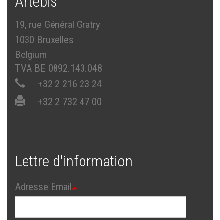
Artébis
19, rue Général Gratry
1030 Bruxelles
Belgium
TVA BE 0892.143.048
+32 2 216 23 24
+32 2 732 47 00
Lettre d'information
Adresse Email