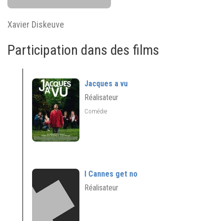
Xavier Diskeuve
Participation dans des films
Jacques a vu
Réalisateur
Comédie
I Cannes get no
Réalisateur