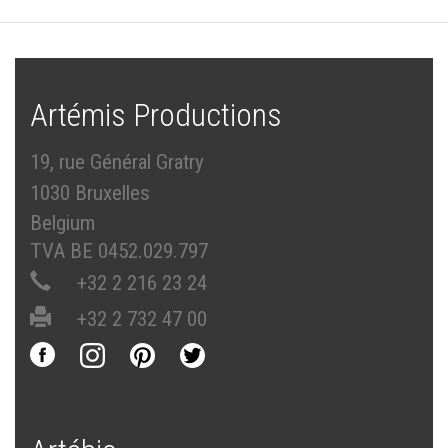
Artémis Productions
19, rue Général Gratry
1030 Bruxelles
Belgium
TVA BE 0452.029.797
+32 2 216 23 24
+32 2 732 47 00