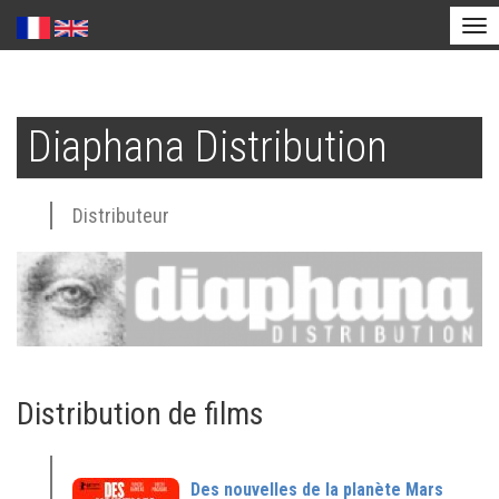
Tog
nav
Aller
au
Diaphana Distribution
contenu
principal
Distributeur
Distribution de films
Des nouvelles de la planète Mars