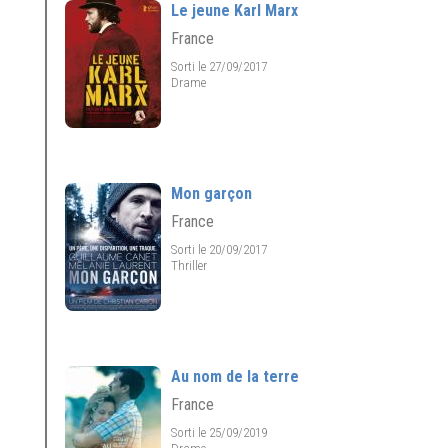
Le jeune Karl Marx
France
Sorti le 27/09/2017
Drame
Mon garçon
France
Sorti le 20/09/2017
Thriller
Au nom de la terre
France
Sorti le 25/09/2019