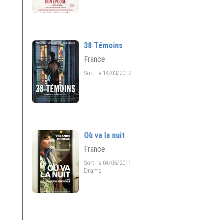
38 Témoins
France
Sorti le 14/03/2012
Où va la nuit
France
Sorti le 04/05/2011
Drame