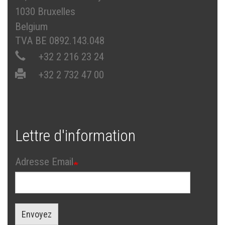
1030 Bruxelles
Belgium
TVA BE 0892.143.048
+32 2 216 23 24
+32 2 732 47 00
Lettre d'information
Adresse Email
Envoyez