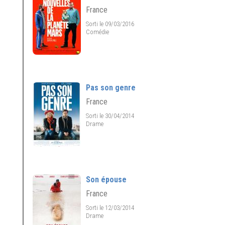
France
Sorti le 09/03/2016
Comédie
Pas son genre
France
Sorti le 30/04/2014
Drame
Son épouse
France
Sorti le 12/03/2014
Drame