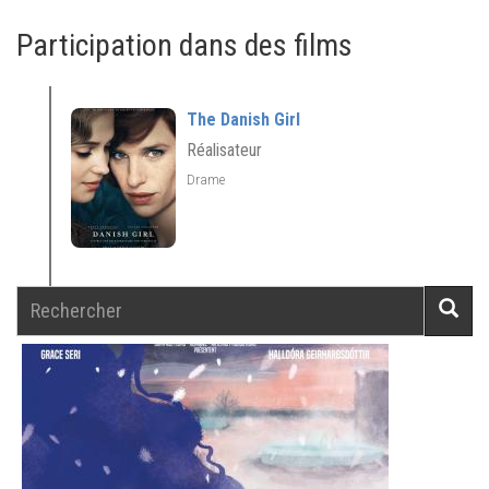
Participation dans des films
The Danish Girl
Réalisateur
Drame
Rechercher
Reche