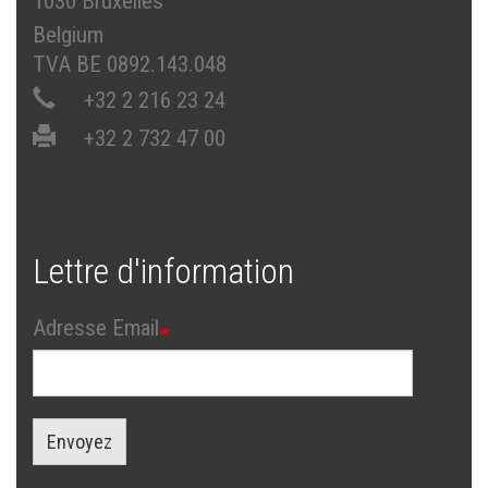
1030 Bruxelles
Belgium
TVA BE 0892.143.048
+32 2 216 23 24
+32 2 732 47 00
Lettre d'information
Adresse Email
Envoyez