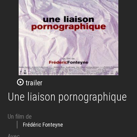
trailer
Une liaison pornographique
Un film de
Frédéric Fonteyne
Avec