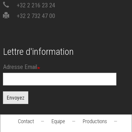
+32 2 216 23 24
+32 2 732 47 00
Lettre d'information
Adresse Email
Envoyez
Contact
—
Equipe
—
Productions
—
Footer