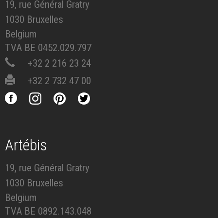
19, rue Général Gratry
1030 Bruxelles
Belgium
TVA BE 0452.029.797
+32 2 216 23 24
+32 2 732 47 00
Artébis
19, rue Général Gratry
1030 Bruxelles
Belgium
TVA BE 0892.143.048