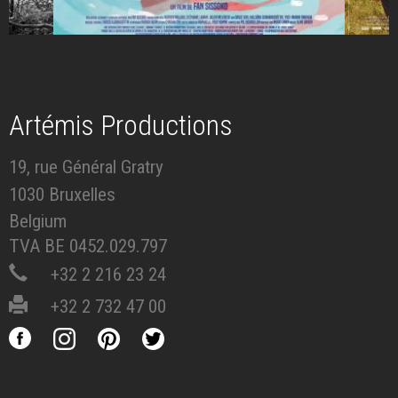
Artémis Productions
19, rue Général Gratry
1030 Bruxelles
Belgium
TVA BE 0452.029.797
+32 2 216 23 24
+32 2 732 47 00