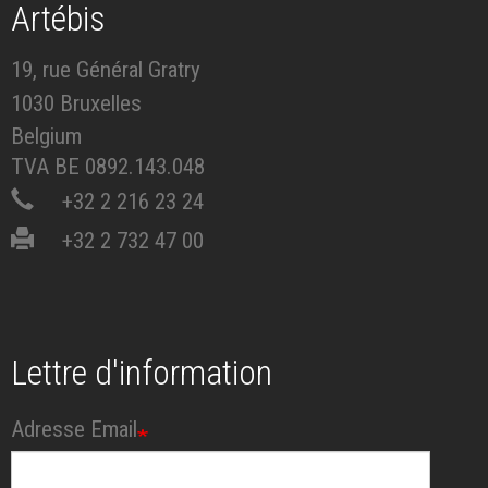
Artébis
19, rue Général Gratry
1030 Bruxelles
Belgium
TVA BE 0892.143.048
+32 2 216 23 24
+32 2 732 47 00
Lettre d'information
Adresse Email