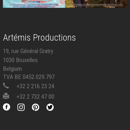
Artémis Productions
19, rue Général Gratry
1030 Bruxelles
Belgium
TVA BE 0452.029.797
+32 2 216 23 24
+32 2 732 47 00