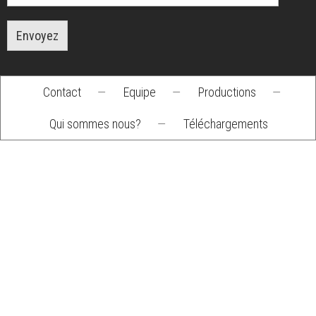
Envoyez
Contact
—
Equipe
—
Productions
—
Footer
Qui sommes nous?
—
Téléchargements
menu