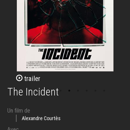
trailer
The Incident
Un film de
Alexandre Courtès
Avec