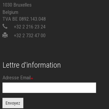
1030 Bruxelles
Belgium
TVA BE 0892.143.048
+32 2 216 23 24
+32 2 732 47 00
Lettre d'information
Adresse Email
Envoyez