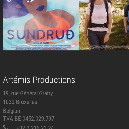
Artémis Productions
19, rue Général Gratry
1030 Bruxelles
Belgium
TVA BE 0452.029.797
+32 2 216 23 24