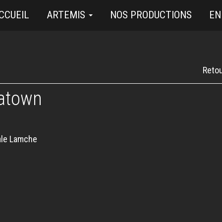
CCUEIL
ARTEMIS
NOS PRODUCTIONS
EN
Retou
atown
le Lamche