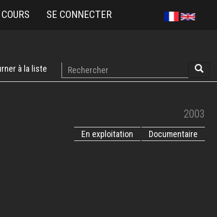
 COURS
SE CONNECTER
Rechercher
rner à la liste
Reche
2003
En exploitation
Documentaire