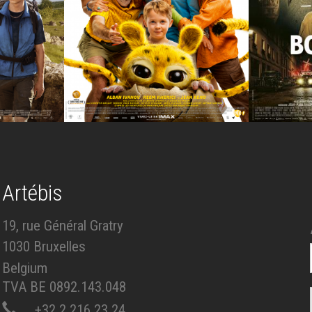
Artébis
19, rue Général Gratry
1030 Bruxelles
Belgium
TVA BE 0892.143.048
+32 2 216 23 24