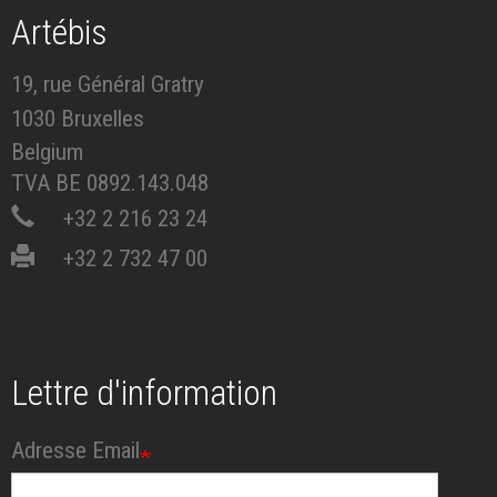
Artébis
19, rue Général Gratry
1030 Bruxelles
Belgium
TVA BE 0892.143.048
+32 2 216 23 24
+32 2 732 47 00
Lettre d'information
Adresse Email