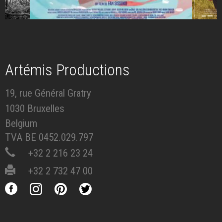
Artémis Productions
19, rue Général Gratry
1030 Bruxelles
Belgium
TVA BE 0452.029.797
+32 2 216 23 24
+32 2 732 47 00