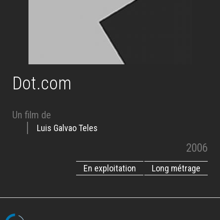
Dot.com
Un film de
Luis Galvao Teles
2006
En exploitation
Long métrage