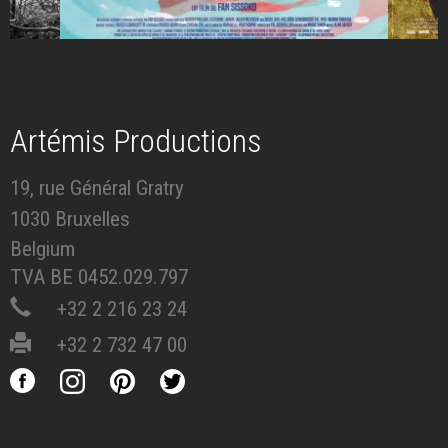
Artémis Productions
19, rue Général Gratry
1030 Bruxelles
Belgium
TVA BE 0452.029.797
+32 2 216 23 24
+32 2 732 47 00