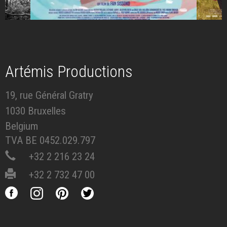
Artémis Productions
19, rue Général Gratry
1030 Bruxelles
Belgium
TVA BE 0452.029.797
+32 2 216 23 24
+32 2 732 47 00