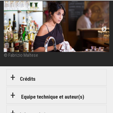
© Fabrizio Maltese
© Fabrizio Maltese
© Fabrizio Maltese
© Fabrizio Maltese
© Fabrizio Maltese
Crédits
Equipe technique et auteur(s)