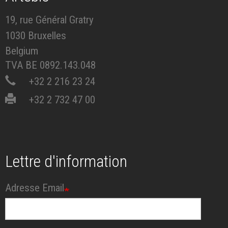
19, rue Général Gratry
1030 Bruxelles
Belgium
TVA BE 0892.143.048
+32 2 216 23 24
+32 2 732 47 00
Lettre d'information
Adresse Email