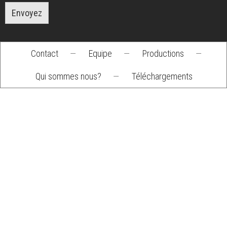
Envoyez
Contact
—
Equipe
—
Productions
—
Footer
Qui sommes nous?
—
Téléchargements
menu