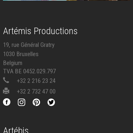
Artémis Productions
19, rue Général Gratry
1030 Bruxelles
Belgium
TVA BE 0452.029.797
+32 2 216 23 24
+32 2 732 47 00
Artébis