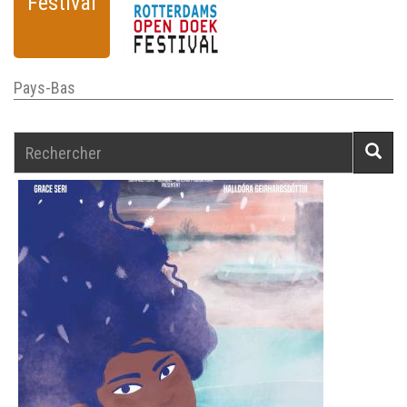
Festival
Pays-Bas
Rechercher
Reche