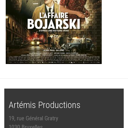
Artémis Productions
19, rue Général Gratry
1030 Bruxelles