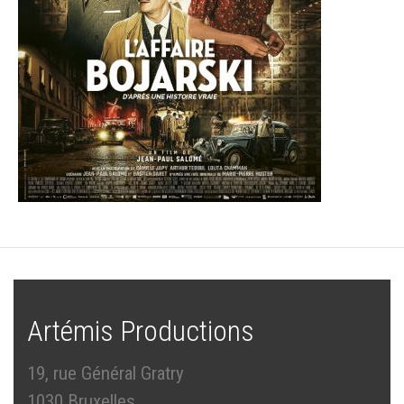
Artémis Productions
19, rue Général Gratry
1030 Bruxelles